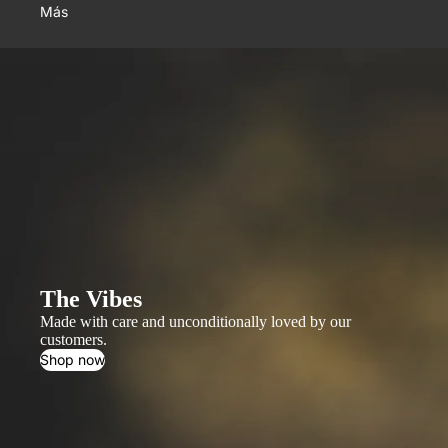
Más
The Vibes
Made with care and unconditionally loved by our
customers.
Shop now